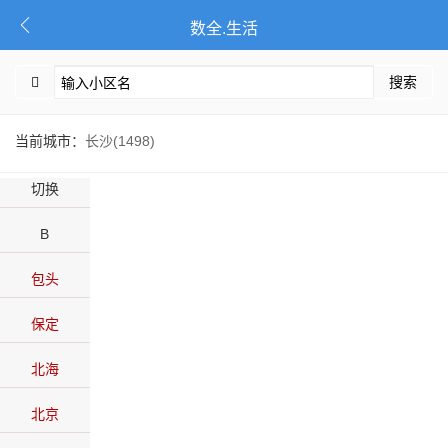
数全.生活
搜索
当前城市：
长沙(1498)
切换
B
包头
保定
北海
北京