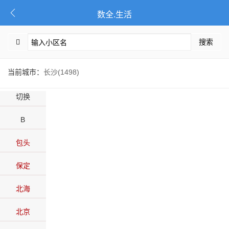
数全.生活
搜索
当前城市：
长沙(1498)
切换
B
包头
保定
北海
北京