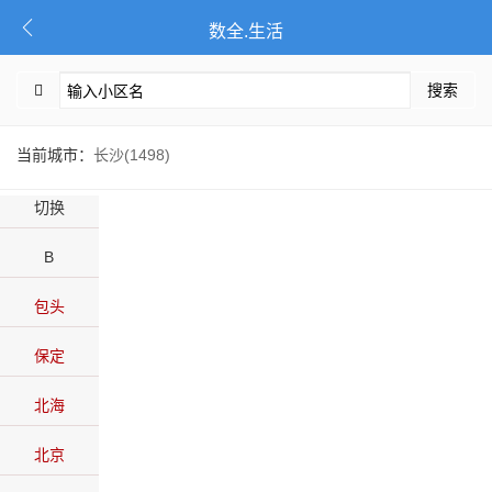
数全.生活
搜索
当前城市：
长沙(1498)
切换
B
包头
保定
北海
北京