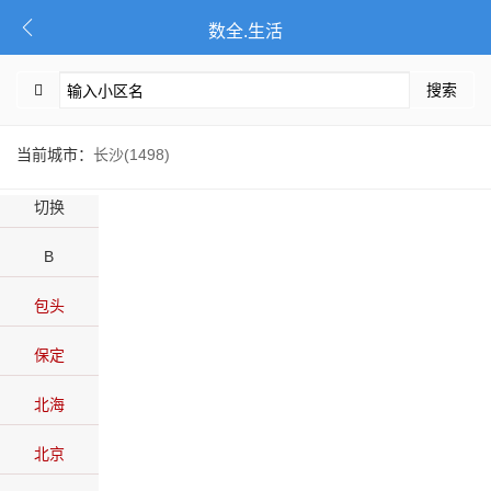
数全.生活
搜索
当前城市：
长沙(1498)
切换
B
包头
保定
北海
北京