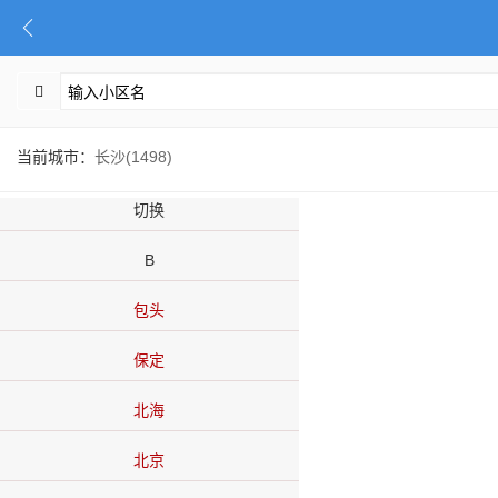
当前城市：
长沙(1498)
切换
B
包头
保定
北海
北京