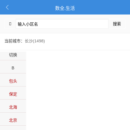
数全.生活
搜索
当前城市：
长沙(1498)
切换
B
包头
保定
北海
北京