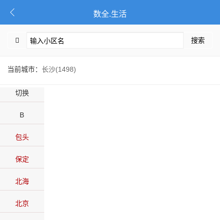
数全.生活
搜索
当前城市：
长沙(1498)
切换
B
包头
保定
北海
北京